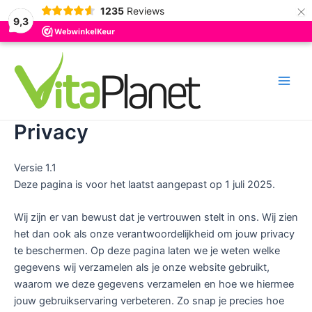
×
1235
Reviews
9,3
Ga
naar
de
Main
inhoud
Men
Privacy
Versie 1.1
Deze pagina is voor het laatst aangepast op 1 juli 2025.
Wij zijn er van bewust dat je vertrouwen stelt in ons. Wij zien
het dan ook als onze verantwoordelijkheid om jouw privacy
te beschermen. Op deze pagina laten we je weten welke
gegevens wij verzamelen als je onze website gebruikt,
waarom we deze gegevens verzamelen en hoe we hiermee
jouw gebruikservaring verbeteren. Zo snap je precies hoe