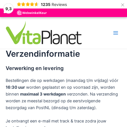
×
1235
Reviews
9,3
Ga
naar
de
Main
inhoud
Men
Verzendinformatie
Verwerking en levering
Bestellingen die op werkdagen (maandag t/m vrijdag) vóór
16:30 uur
worden geplaatst en op voorraad zijn, worden
binnen
maximaal 3 werkdagen
verzonden. Na verzending
worden ze meestal bezorgd op de eerstvolgende
bezorgdag van PostNL (dinsdag t/m zaterdag).
Je ontvangt een e-mail met track & trace zodra jouw