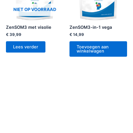
NIET OP VOORRAAD
ZenSOM3 met visolie
ZenSOM3-in-1 vega
€
39,99
€
14,99
Lees verder
Toevoegen aan
winkelwagen