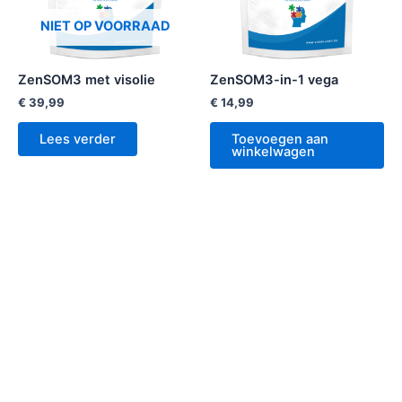
NIET OP VOORRAAD
ZenSOM3 met visolie
ZenSOM3-in-1 vega
€
39,99
€
14,99
Lees verder
Toevoegen aan
winkelwagen